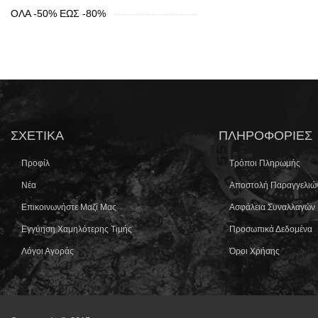
ΟΛΑ -50% ΕΩΣ -80%
ΣΧΕΤΙΚΆ
ΠΛΗΡΟΦΟΡΊΕΣ
Προφίλ
Τρόποι Πληρωμής
Νέα
Αποστολή Παραγγελιώ
Επικοινωνήστε Μαζί Μας
Ασφάλεια Συναλλαγών
Εγγύηση Χαμηλότερης Τιμής
Προσωπικά Δεδομένα
Λόγοι Αγοράς
Όροι Χρήσης