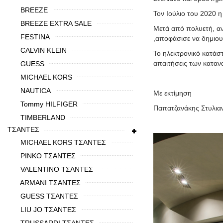
BREEZE
To
ν Ιούλιο του 2020 η
BREEZE EXTRA SALE
Μετά από πολυετή, αν
FESTINA
,αποφάσισε να δημιου
CALVIN KLEIN
Το ηλεκτρονικό κατάστ
απαιτήσεις των κατανα
GUESS
MICHAEL KORS
NAUTICA
Με εκτίμηση
Tommy HILFIGER
Παπατζανάκης Στυλια
TIMBERLAND
ΤΣΑΝΤΕΣ
MICHAEL KORS ΤΣΑΝΤΕΣ
PINKO ΤΣΑΝΤΕΣ
VALENTINO ΤΣΑΝΤΕΣ
ARMANI ΤΣΑΝΤΕΣ
GUESS ΤΣΑΝΤΕΣ
LIU JO ΤΣΑΝΤΕΣ