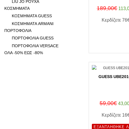
LIU JO ΡΟΥΧΑ
189,00€
ΚΟΣΜΗΜΑΤΑ
113,
ΚΟΣΜΗΜΑΤΑ GUESS
Κερδίζετε
76
ΚΟΣΜΗΜΑΤΑ ARMANI
ΠΟΡΤΟΦΟΛΙΑ
ΑΓΟΡΑ Τ
ΠΟΡΤΟΦΟΛΙΑ GUESS
ΠΟΡΤΟΦΟΛΙΑ VERSACE
ΟΛΑ -50% ΕΩΣ -80%
GUESS UBE201
59,00€
43,0
Κερδίζετε
16
ΕΞΑΝΤΛΉΘΗΚΕ Λ