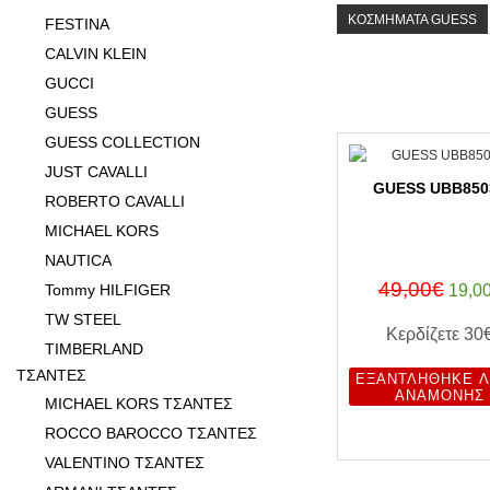
ΚΟΣΜΗΜΑΤΑ GUESS
FESTINA
CALVIN KLEIN
GUCCI
GUESS
GUESS COLLECTION
JUST CAVALLI
GUESS UBB850
ROBERTO CAVALLI
MICHAEL KORS
NAUTICA
49,00€
Tommy HILFIGER
19,0
TW STEEL
Κερδίζετε
30
TIMBERLAND
ΤΣΑΝΤΕΣ
ΕΞΑΝΤΛΉΘΗΚΕ Λ
ΑΝΑΜΟΝΉΣ
MICHAEL KORS ΤΣΑΝΤΕΣ
ROCCO BAROCCO ΤΣΑΝΤΕΣ
VALENTINO ΤΣΑΝΤΕΣ