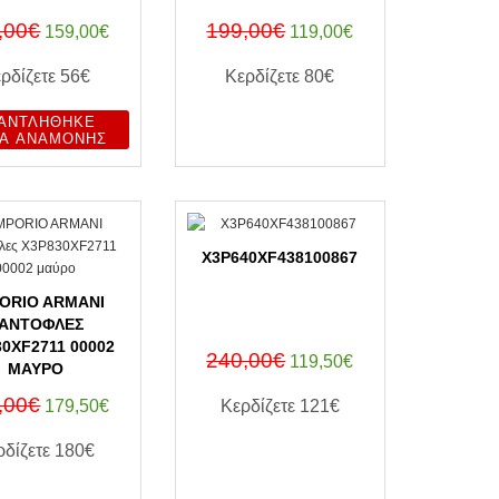
,00€
199,00€
159,00€
119,00€
ρδίζετε
56€
Κερδίζετε
80€
ΑΝΤΛΉΘΗΚΕ
ΑΓΟΡΑ ΤΩΡΑ
ΤΑ ΑΝΑΜΟΝΉΣ
X3P640XF438100867
ORIO ARMANI
ΑΝΤΌΦΛΕΣ
30XF2711 00002
240,00€
119,50€
ΜΑΎΡΟ
,00€
179,50€
Κερδίζετε
121€
ρδίζετε
180€
ΑΓΟΡΑ ΤΩΡΑ