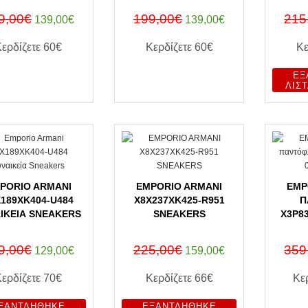
9,00€
199,00€
215
139,00€
139,00€
Κερδίζετε
60€
Κερδίζετε
60€
Κε
ΕΞ
ΑΓΟΡΑ ΤΩΡΑ
ΑΓΟΡΑ ΤΩΡΑ
ΛΊΣ
PORIO ARMANI
EMPORIO ARMANI
EMP
189XK404-U484
X8X237XK425-R951
Π
ΙΚΕΊΑ SNEAKERS
SNEAKERS
X3P8
9,00€
225,00€
359
129,00€
159,00€
Κερδίζετε
70€
Κερδίζετε
66€
Κε
ΞΑΝΤΛΉΘΗΚΕ
ΕΞΑΝΤΛΉΘΗΚΕ