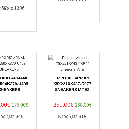
ρδίζετε
130€
ΑΓΟΡΑ ΤΩΡΑ
ΑΓΟΡΑ ΤΩΡΑ
ORIO ARMANI
EMPORIO ARMANI
59XK379-U498
X8X221XK437-R977
SNEAKERS
SNEAKERS ΜΠΈΖ
,00€
259,00€
175,00€
168,00€
ρδίζετε
84€
Κερδίζετε
91€