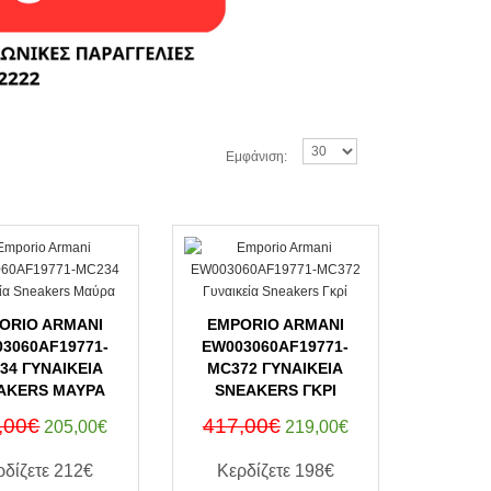
Εμφάνιση:
ORIO ARMANI
EMPORIO ARMANI
3060AF19771-
EW003060AF19771-
34 ΓΥΝΑΙΚΕΊΑ
MC372 ΓΥΝΑΙΚΕΊΑ
AKERS ΜΑΎΡΑ
SNEAKERS ΓΚΡΊ
,00€
417,00€
205,00€
219,00€
ρδίζετε
212€
Κερδίζετε
198€