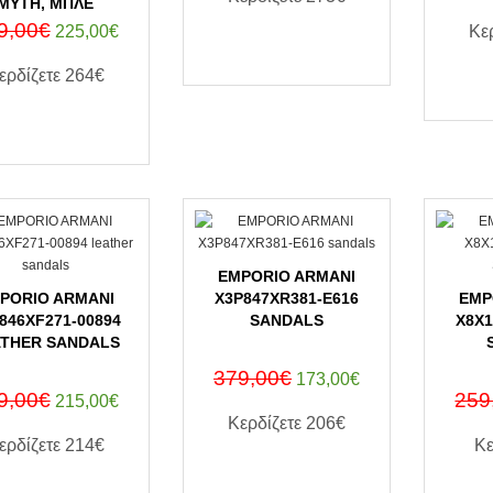
ΜΎΤΗ, ΜΠΛΈ
9,00€
225,00€
Κε
ΑΓΟΡΑ ΤΩΡΑ
ερδίζετε
264€
ΑΓΟΡΑ ΤΩΡΑ
EMPORIO ARMANI
PORIO ARMANI
X3P847XR381-E616
EMP
846XF271-00894
SANDALS
X8X1
ATHER SANDALS
379,00€
173,00€
9,00€
259
215,00€
Κερδίζετε
206€
ερδίζετε
214€
Κε
ΑΓΟΡΑ ΤΩΡΑ