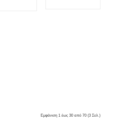
ΑΓΟΡΑ ΤΩΡΑ
Εμφάνιση 1 έως 30 από 70 (3 Σελ.)