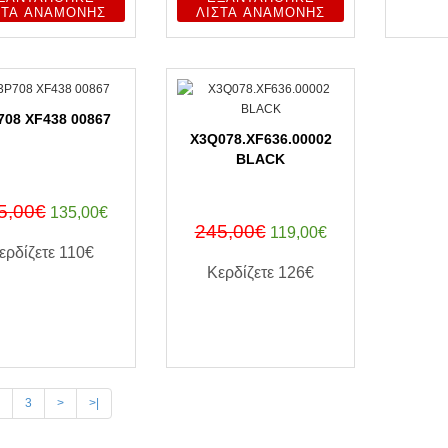
ΣΤΑ ΑΝΑΜΟΝΉΣ
ΛΊΣΤΑ ΑΝΑΜΟΝΉΣ
708 XF438 00867
X3Q078.XF636.00002
BLACK
5,00€
135,00€
245,00€
119,00€
ερδίζετε
110€
Κερδίζετε
126€
ΑΓΟΡΑ ΤΩΡΑ
ΑΓΟΡΑ ΤΩΡΑ
3
>
>|