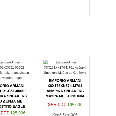
ΑΓΟΡΑ ΤΩΡΑ
ΑΓΟΡΑ ΤΩΡΑ
EMPORIO ARMANI
ORIO ARMANI
X8X173XK374-M701
01XCC51-00002
ΑΝΔΡΙΚΆ SNEAKERS
ΙΚΆ SNEAKERS
ΜΑΎΡΑ ΜΕ ΚΟΡΔΌΝΙΑ
Ό ΔΈΡΜΑ ΜΕ
255,00€
165,00€
ΌΤΥΠΟ EAGLE
,00€
125,00€
Κερδίζετε
90€