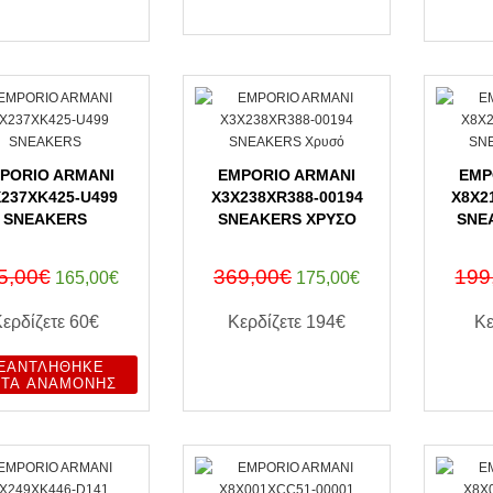
ΑΓΟΡΑ ΤΩΡΑ
PORIO ARMANI
EMPORIO ARMANI
EMP
237XK425-U499
X3X238XR388-00194
X8X2
SNEAKERS
SNEAKERS ΧΡΥΣΌ
SNE
5,00€
369,00€
199
165,00€
175,00€
Κερδίζετε
60€
Κερδίζετε
194€
Κε
ΞΑΝΤΛΉΘΗΚΕ
ΑΓΟΡΑ ΤΩΡΑ
ΣΤΑ ΑΝΑΜΟΝΉΣ