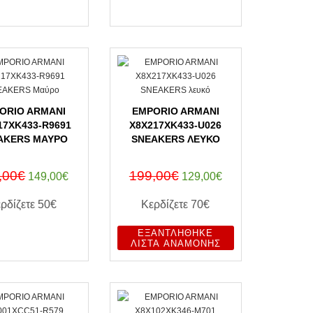
ΑΓΟΡΑ ΤΩΡΑ
ΑΓΟΡΑ ΤΩΡΑ
ORIO ARMANI
EMPORIO ARMANI
17XK433-R9691
X8X217XK433-U026
AKERS ΜΑΎΡΟ
SNEAKERS ΛΕΥΚΌ
,00€
199,00€
149,00€
129,00€
ρδίζετε
50€
Κερδίζετε
70€
ΕΞΑΝΤΛΉΘΗΚΕ
ΑΓΟΡΑ ΤΩΡΑ
ΛΊΣΤΑ ΑΝΑΜΟΝΉΣ