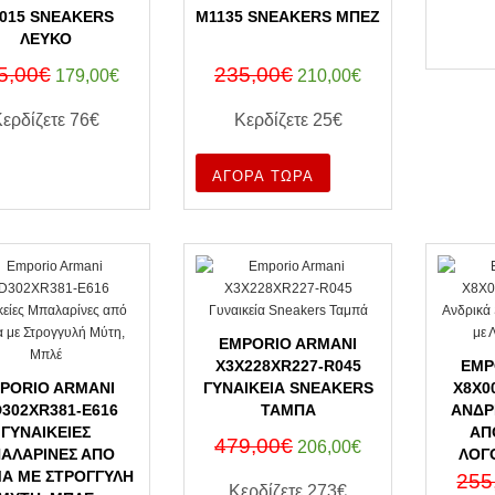
015 SNEAKERS
M1135 SNEAKERS ΜΠΈΖ
ΛΕΥΚΌ
5,00€
235,00€
179,00€
210,00€
Κερδίζετε
76€
Κερδίζετε
25€
ΑΓΟΡΑ ΤΩΡΑ
ΑΓΟΡΑ ΤΩΡΑ
EMPORIO ARMANI
X3X228XR227-R045
EMP
PORIO ARMANI
ΓΥΝΑΙΚΕΊΑ SNEAKERS
X8X0
302XR381-E616
ΤΑΜΠΆ
ΑΝΔΡ
ΓΥΝΑΙΚΕΊΕΣ
ΑΠ
479,00€
206,00€
ΑΛΑΡΊΝΕΣ ΑΠΌ
ΛΟΓ
Α ΜΕ ΣΤΡΟΓΓΥΛΉ
255
Κερδίζετε
273€