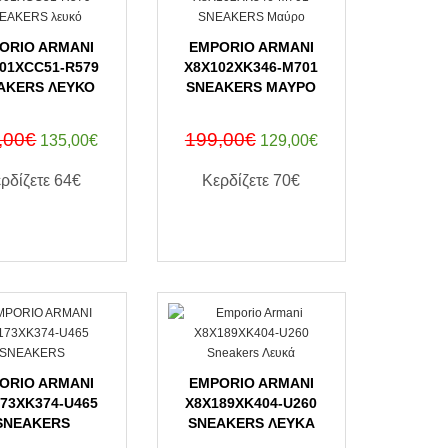
ORIO ARMANI
EMPORIO ARMANI
01XCC51-R579
X8X102XK346-M701
AKERS ΛΕΥΚΌ
SNEAKERS ΜΑΎΡΟ
,00€
199,00€
135,00€
129,00€
ρδίζετε
64€
Κερδίζετε
70€
ΑΓΟΡΑ ΤΩΡΑ
ΑΓΟΡΑ ΤΩΡΑ
ORIO ARMANI
EMPORIO ARMANI
73XK374-U465
X8X189XK404-U260
SNEAKERS
SNEAKERS ΛΕΥΚΆ