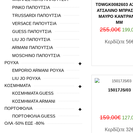
TDWGK0082603 Α
PINKO ΠΑΠΟΥΤΣΙΑ
ΑΤΣΆΛΙΝΟ ΜΠΡΑΣ
TRUSSARDI ΠΑΠΟΥΤΣΙΑ
ΜΑΎΡΟ ΚΑΝΤΡΆΝ
MM
VERSACE ΠΑΠΟΥΤΣΙΑ
255,00€
199,
GUESS ΠΑΠΟΥΤΣΙΑ
LIU JO ΠΑΠΟΥΤΣΙΑ
Κερδίζετε
56
ARMANI ΠΑΠΟΥΤΣΙΑ
MOSCHINO ΠΑΠΟΥΤΣΙΑ
ΑΓΟΡΑ Τ
ΡΟΥΧΑ
EMPORIO ARMANI ΡΟΥΧΑ
LIU JO ΡΟΥΧΑ
ΚΟΣΜΗΜΑΤΑ
15017JS/03
ΚΟΣΜΗΜΑΤΑ GUESS
ΚΟΣΜΗΜΑΤΑ ARMANI
ΠΟΡΤΟΦΟΛΙΑ
ΠΟΡΤΟΦΟΛΙΑ GUESS
159,00€
127,
ΟΛΑ -50% ΕΩΣ -80%
Κερδίζετε
32