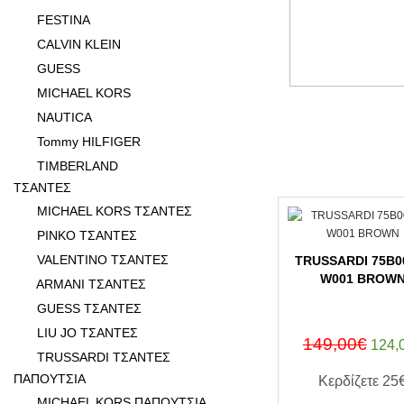
FESTINA
CALVIN KLEIN
GUESS
MICHAEL KORS
NAUTICA
Tommy HILFIGER
TIMBERLAND
ΤΣΑΝΤΕΣ
MICHAEL KORS ΤΣΑΝΤΕΣ
PINKO ΤΣΑΝΤΕΣ
VALENTINO ΤΣΑΝΤΕΣ
TRUSSARDI 75B0
W001 BROW
ARMANI ΤΣΑΝΤΕΣ
GUESS ΤΣΑΝΤΕΣ
LIU JO ΤΣΑΝΤΕΣ
149,00€
124,
TRUSSARDI ΤΣΑΝΤΕΣ
ΠΑΠΟΥΤΣΙΑ
Κερδίζετε
25
MICHAEL KORS ΠΑΠΟΥΤΣΙΑ