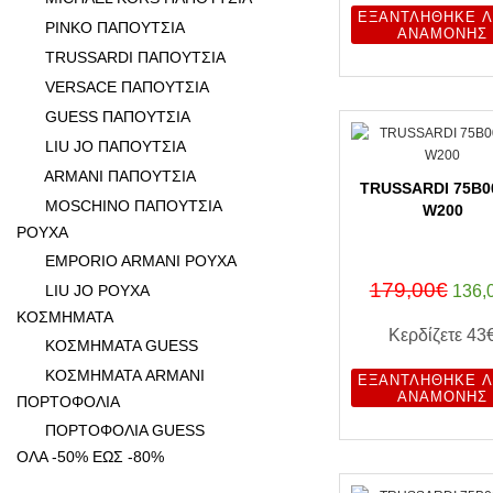
ΕΞΑΝΤΛΉΘΗΚΕ Λ
PINKO ΠΑΠΟΥΤΣΙΑ
ΑΝΑΜΟΝΉΣ
TRUSSARDI ΠΑΠΟΥΤΣΙΑ
VERSACE ΠΑΠΟΥΤΣΙΑ
GUESS ΠΑΠΟΥΤΣΙΑ
LIU JO ΠΑΠΟΥΤΣΙΑ
ARMANI ΠΑΠΟΥΤΣΙΑ
TRUSSARDI 75B0
MOSCHINO ΠΑΠΟΥΤΣΙΑ
W200
ΡΟΥΧΑ
EMPORIO ARMANI ΡΟΥΧΑ
179,00€
LIU JO ΡΟΥΧΑ
136,
ΚΟΣΜΗΜΑΤΑ
Κερδίζετε
43
ΚΟΣΜΗΜΑΤΑ GUESS
ΚΟΣΜΗΜΑΤΑ ARMANI
ΕΞΑΝΤΛΉΘΗΚΕ Λ
ΑΝΑΜΟΝΉΣ
ΠΟΡΤΟΦΟΛΙΑ
ΠΟΡΤΟΦΟΛΙΑ GUESS
ΟΛΑ -50% ΕΩΣ -80%