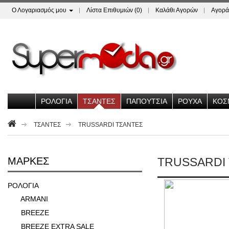
Ο Λογαριασμός μου
Λίστα Επιθυμιών (0)
Καλάθι Αγορών
Αγορά
ΡΟΛΟΓΙΑ
ΤΣΑΝΤΕΣ
ΠΑΠΟΥΤΣΙΑ
ΡΟΥΧΑ
ΚΟΣ
ΤΣΑΝΤΕΣ
TRUSSARDI ΤΣΑΝΤΕΣ
ΜΆΡΚΕΣ
TRUSSARDI
ΡΟΛΟΓΙΑ
ARMANI
BREEZE
BREEZE EXTRA SALE