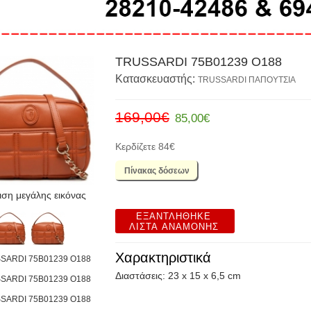
TRUSSARDI 75B01239 O188
Κατασκευαστής:
TRUSSARDI ΠΑΠΟΥΤΣΙΑ
169,00€
85,00€
Κερδίζετε
84€
Πίνακας δόσεων
ση μεγάλης εικόνας
ΕΞΑΝΤΛΉΘΗΚΕ
ΛΊΣΤΑ ΑΝΑΜΟΝΉΣ
Χαρακτηριστικά
Διαστάσεις: 23 x 15 x 6,5 cm