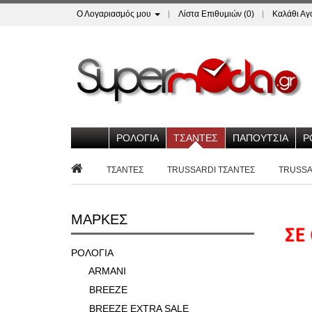
Ο Λογαριασμός μου
Λίστα Επιθυμιών (0)
Καλάθι Α
ΡΟΛΟΓΙΑ
ΤΣΑΝΤΕΣ
ΠΑΠΟΥΤΣΙΑ
Ρ
ΤΣΑΝΤΕΣ
TRUSSARDI ΤΣΑΝΤΕΣ
TRUSSA
ΜΆΡΚΕΣ
ΡΟΛΟΓΙΑ
ARMANI
BREEZE
BREEZE EXTRA SALE